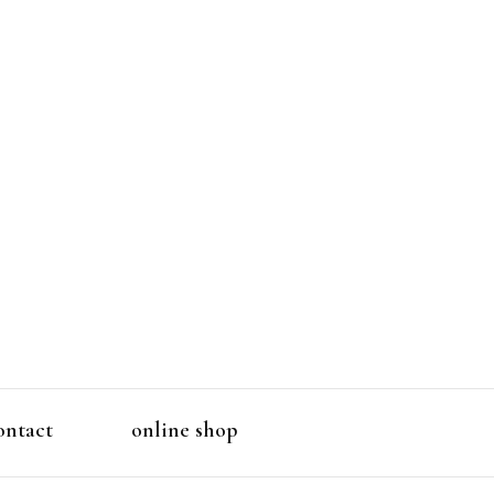
洋服ブランド
ontact
online shop