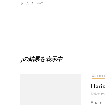
ホーム
staff
5の結果を表示中
ARTICL
Horiz
投稿者:
m
Etiam i