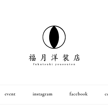
デザイン、パターン、縫製、販売を全て１人で行っている
福月洋装店
event
instagram
facebook
c