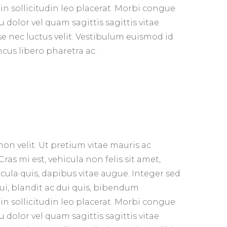
in sollicitudin leo placerat. Morbi congue
u dolor vel quam sagittis sagittis vitae
e nec luctus velit. Vestibulum euismod id
cus libero pharetra ac.
non velit. Ut pretium vitae mauris ac
Cras mi est, vehicula non felis sit amet,
icula quis, dapibus vitae augue. Integer sed
ui, blandit ac dui quis, bibendum
in sollicitudin leo placerat. Morbi congue
u dolor vel quam sagittis sagittis vitae