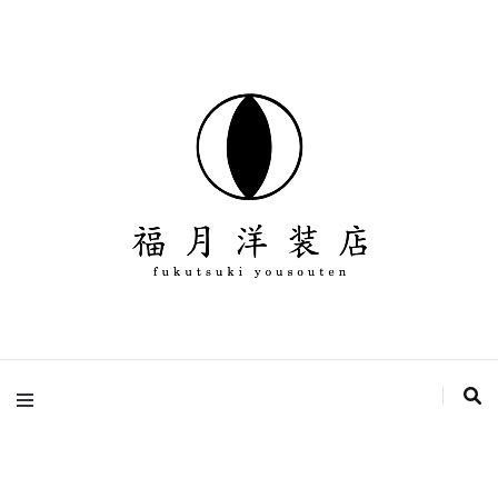
デザイン、パターン、縫製、販売を全て１人で行っている洋服ブランド
福月洋装店