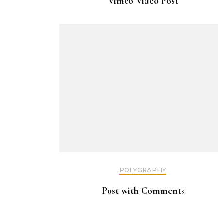
Vimeo Video Post
POLYGRAPHY
Post with Comments