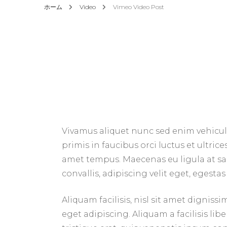
ホーム
Video
Vimeo Video Post
Vivamus aliquet nunc sed enim vehicul
primis in faucibus orci luctus et ultri
amet tempus. Maecenas eu ligula at sa
convallis, adipiscing velit eget, egestas
Aliquam facilisis, nisl sit amet dignis
eget adipiscing. Aliquam a facilisis lib