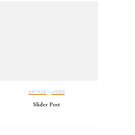
ARTICLE
,
VIDEO
Slider Post