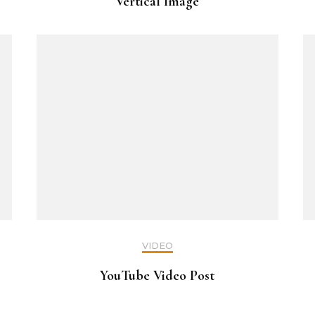
Vertical Image
VIDEO
YouTube Video Post