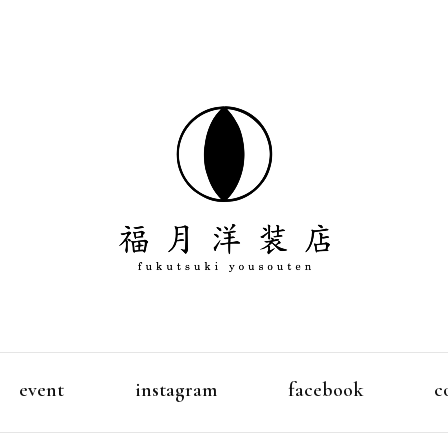
デザイン、パターン、縫製、販売を全て１人で行っている
福月洋装店
event
instagram
facebook
c