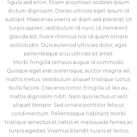
ligula sed enim. Etiam accumsan sodales ipsum
dictum dignissim. Donec ultrices eget ipsum id
suscipit. Maecenas viverra at diam sed placerat. Ut
turpis sapien, vestibulum id nunc id, hendrerit
gravida est. Fusce rhoncus nisi id quam ornare
sollicitudin. Duis euismod ultricies dolor, eget
pellentesque arcu ultrices sit amet.
Morbi fringilla tempus augue id commodo.
Quisque eget erat scelerisque, auctor magna vel,
mattis metus. Vestibulum aliquet tristique luctus.
Nulla facilisi. Cras eros tortor, fringilla ut leo eu,
mattis dignissim nibh. Nam quis lectus ut velit
aliquet tempor. Sed ornare porttitor felis ut
condimentum. Pellentesque habitant morbi
tristique senectus et netus et malesuada fames ac
turpis egestas. Vivamus blandit turpis et lectus