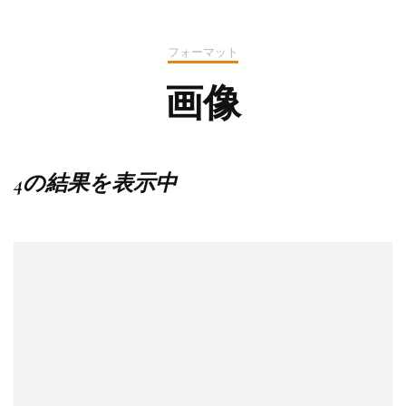
フォーマット
画像
4の結果を表示中