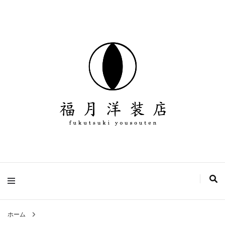
デザイン、パターン、縫製、販売を全て１人で行っている洋服ブランド
福月洋装店
ホーム