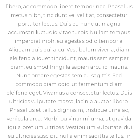
libero, ac commodo libero tempor nec. Phasellus
metus nibh, tincidunt vel velit at, consectetur
porttitor lectus. Duis eu nunc ut magna
accumsan luctus id vitae turpis. Nullam tempus
imperdiet nibh, eu egestas odio tempor a.
Aliquam quis dui arcu. Vestibulum viverra, diam
eleifend aliquet tincidunt, mauris sem semper
diam, euismod fringilla sapien arcu id mauris.
Nunc ornare egestas sem eu sagittis. Sed
commodo diam odio, ut fermentum diam
eleifend eget. Vivamus a consectetur lectus. Duis
ultricies vulputate massa, lacinia auctor libero.
Phasellus et tellus dignissim, tristique urna ac,
vehicula arcu. Morbi pulvinar mi urna, ut gravida
ligula pretium ultrices. Vestibulum vulputate, dui
eu ultricies suscipit, nulla enim sagittis tellus, in