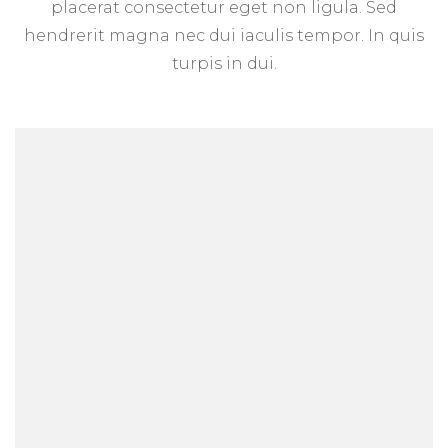
placerat consectetur eget non ligula. Sed
hendrerit magna nec dui iaculis tempor. In quis
turpis in dui.